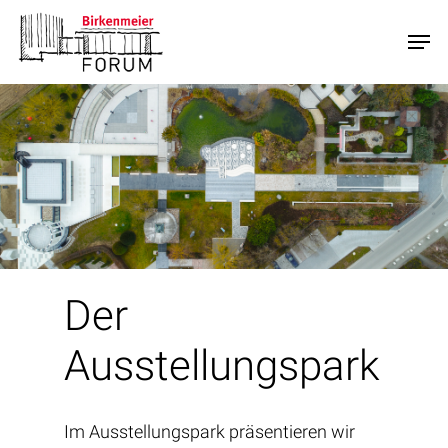
Skip
Men
to
main
content
Der
Ausstellungspark
Im Ausstellungspark präsentieren wir