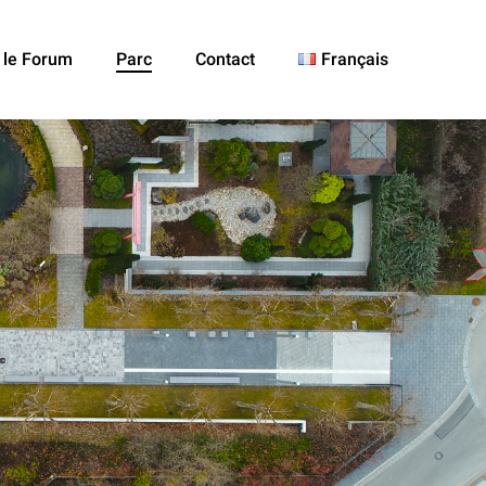
 le Forum
Parc
Contact
Français