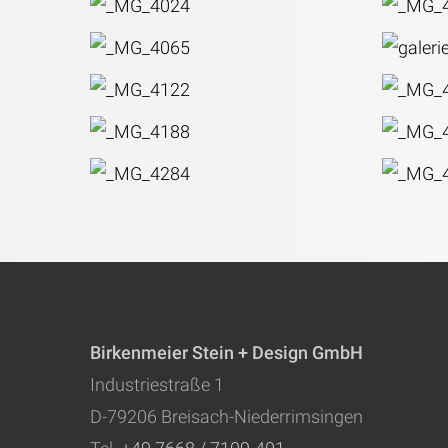
Birkenmeier Stein + Design GmbH
Industriestraße 1
D-79206 Breisach-Niederrimsingen