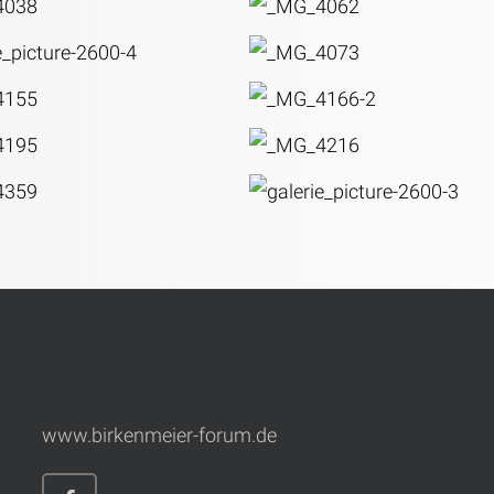
www.birkenmeier-forum.de