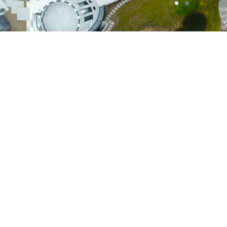
Le
Parc
des
Expositions