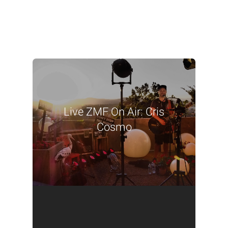
Live ZMF On Air: Cris
Cosmo