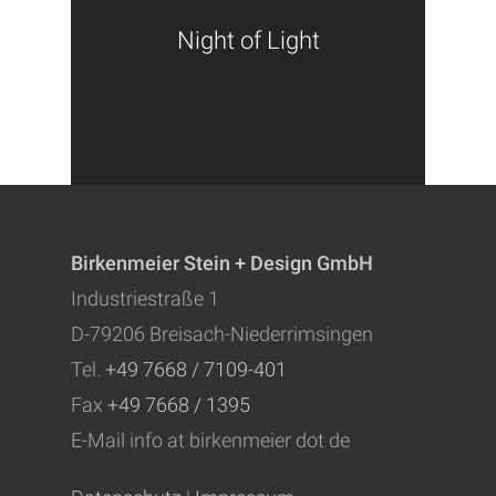
Night of Light
Birkenmeier Stein + Design GmbH
Industriestraße 1
D-79206 Breisach-Niederrimsingen
Tel.
+49 7668 / 7109-401
Fax
+49 7668 / 1395
E-Mail
info at birkenmeier dot de